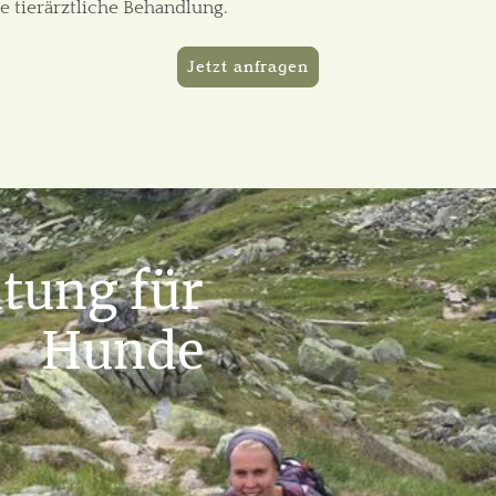
e tierärztliche Behandlung.
Jetzt anfragen
tung für
Hunde