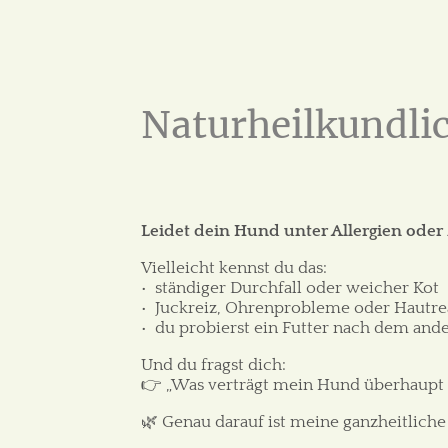
Naturheilkundli
Leidet dein Hund unter Allergien od
Vielleicht kennst du das:
•⁠ ⁠ständiger Durchfall oder weicher Kot
•⁠ ⁠Juckreiz, Ohrenprobleme oder Haut
•⁠ ⁠du probierst ein Futter nach dem and
Und du fragst dich:
👉 „Was verträgt mein Hund überhaupt
🌿 Genau darauf ist meine ganzheitliche 