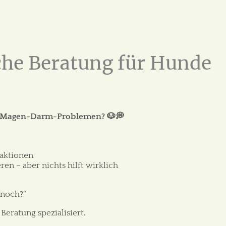
che Beratung für Hunde
er Magen-Darm-Problemen? 🐶💭
reaktionen
eren – aber nichts hilft wirklich
 noch?“
Beratung spezialisiert.