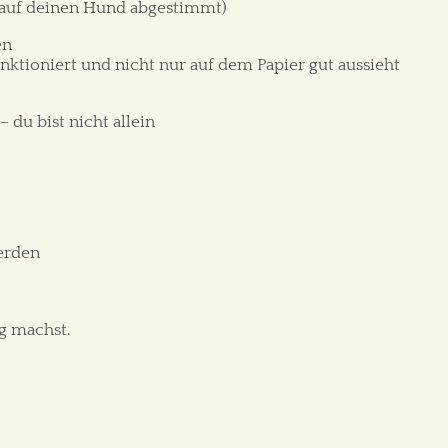
 auf deinen Hund abgestimmt)
hen
unktioniert und nicht nur auf dem Papier gut aussieht
 du bist nicht allein
werden
ig machst.