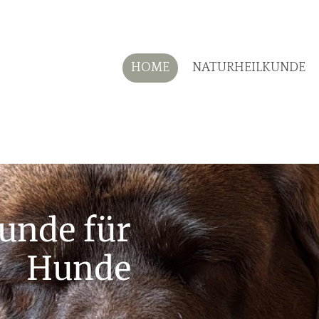
HOME
NATURHEILKUNDE
unde für
Hunde