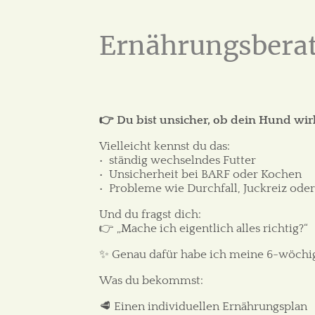
Ernährungsberat
👉 Du bist unsicher, ob dein Hund wirkl
Vielleicht kennst du das:
•⁠ ⁠ständig wechselndes Futter
•⁠ ⁠Unsicherheit bei BARF oder Kochen
•⁠ ⁠Probleme wie Durchfall, Juckreiz od
Und du fragst dich:
👉 „Mache ich eigentlich alles richtig?“
✨ Genau dafür habe ich meine 6-wöchi
Was du bekommst:
🥩 Einen individuellen Ernährungsplan