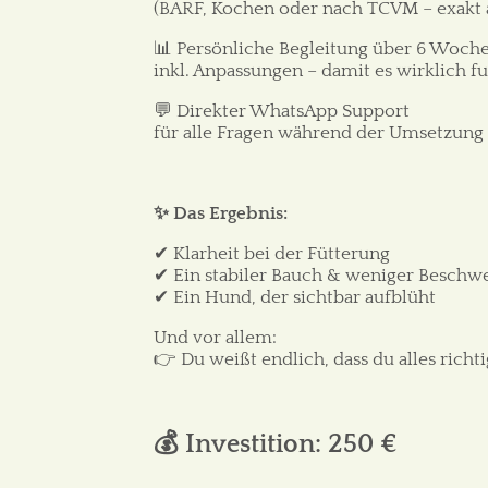
(BARF, Kochen oder nach TCVM – exakt
📊 Persönliche Begleitung über 6 Woc
inkl. Anpassungen – damit es wirklich f
💬 Direkter WhatsApp Support
für alle Fragen während der Umsetzung –
✨ Das Ergebnis:
✔ Klarheit bei der Fütterung
✔ Ein stabiler Bauch & weniger Besch
✔ Ein Hund, der sichtbar aufblüht
Und vor allem:
👉 Du weißt endlich, dass du alles richt
💰 Investition: 250 €