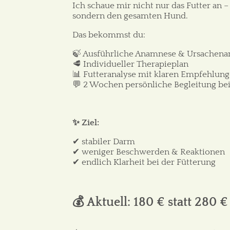
Ich schaue mir nicht nur das Futter an 
sondern den gesamten Hund.
Das bekommst du:
🍃 Ausführliche Anamnese & Ursachen
🥩 Individueller Therapieplan
📊 Futteranalyse mit klaren Empfehlu
💬 2 Wochen persönliche Begleitung b
✨ Ziel:
✔ stabiler Darm
✔ weniger Beschwerden & Reaktionen
✔ endlich Klarheit bei der Fütterung
💰 Aktuell: 180 € statt 280 €