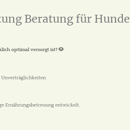
ung Beratung für Hunde
ich optimal versorgt ist? 🐶
er Unverträglichkeiten
ge Ernährungsbetreuung entwickelt.